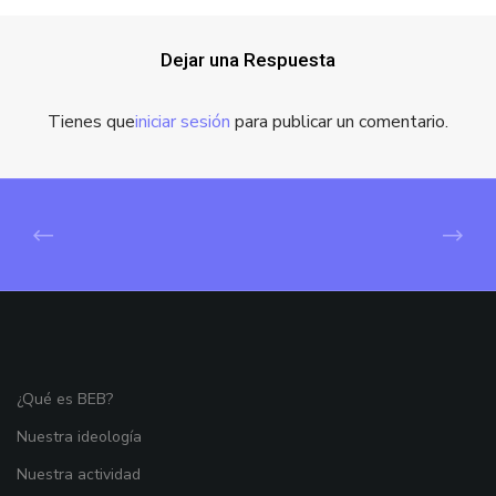
Dejar una Respuesta
Tienes que
iniciar sesión
para publicar un comentario.
¿Qué es BEB?
Nuestra ideología
Nuestra actividad