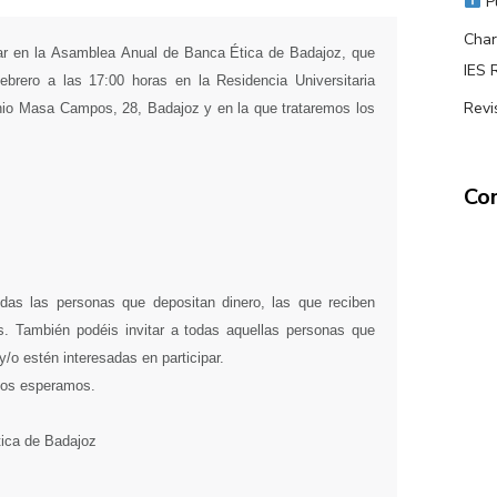
Pu
Char
par en la Asamblea Anual de Banca Ética de Badajoz, que
IES 
ebrero a las 17:00 horas en la Residencia Universitaria
Revi
nio Masa Campos, 28, Badajoz y en la que trataremos los
Com
las personas que depositan dinero, las que reciben
. También podéis invitar a todas aquellas personas que
/o estén interesadas en participar.
os esperamos.
tica de Badajoz