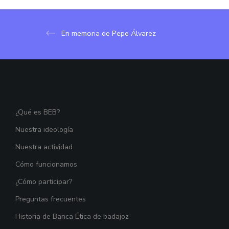
En memoria de Pepe Álvarez
¿Qué es BEB?
Nuestra ideología
Nuestra actividad
Cómo funcionamos
¿Cómo participar?
Preguntas frecuentes
Historia de Banca Ética de badajoz