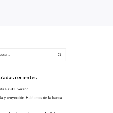
radas recientes
sta ReviBE verano
la y proyección: Hablemos de la banca
a