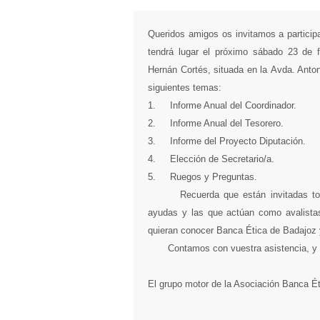
Queridos amigos os invitamos a partici
tendrá lugar el próximo sábado 23 de f
Hernán Cortés, situada en la Avda. Anto
siguientes temas:
1. Informe Anual del Coordinador.
2. Informe Anual del Tesorero.
3. Informe del Proyecto Diputación.
4. Elección de Secretario/a.
5. Ruegos y Preguntas.
Recuerda que están invitadas todas 
ayudas y las que actúan como avalistas
quieran conocer Banca Ética de Badajoz y
Contamos con vuestra asistencia, y 
El grupo motor de la Asociación Banca É