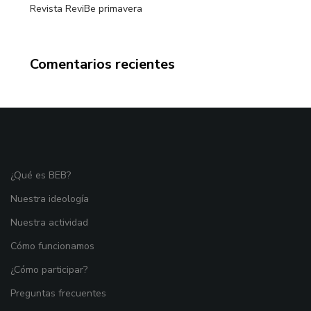
Revista ReviBe primavera
Comentarios recientes
¿Qué es BEB?
Nuestra ideología
Nuestra actividad
Cómo funcionamos
¿Cómo participar?
Preguntas frecuentes