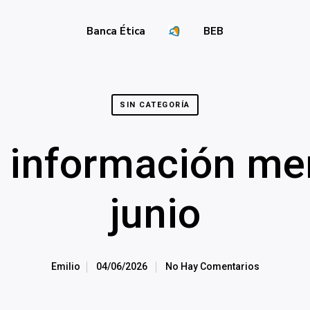
Banca Ética
BEB
SIN CATEGORÍA
 información me
junio
Emilio
04/06/2026
No Hay Comentarios