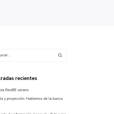
radas recientes
sta ReviBE verano
la y proyección: Hablemos de la banca
a