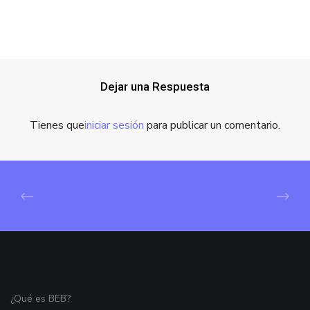
Dejar una Respuesta
Tienes que
iniciar sesión
para publicar un comentario.
¿Qué es BEB?