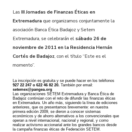
Las
III Jornadas de Finanzas Éticas en
Extremadura
que organizamos conjuntamente la
asociación Banca Ética Badajoz y Setem
Extremadura, se celebrarán el
sábado 26 de
noviembre de 2011 en la Residencia Hernán
Cortés de Badajoz
, con el título “Este es el
momento”.
La inscripción es gratuita y se puede hacer en los teléfonos
927 22 247 o 622 46 82 20.
También por email:
setemex@pangea.org
Las organizaciones SETEM Extremadura y Banca Ética de
Badajoz continúan con el reto de difundir las finanzas éticas
en Extremadura. Un año más, siguiendo la línea de ediciones
anteriores, que os presentamos brevemente: en nuestra
primera edición 2009, se dieron a conocer sistemas
económicos y de ahorro alternativos a los convencionales que
operan a nivel internacional, nacional y regional, y como
realizar activismo accionarial ante los grandes bancos desde
la campaña finanzas éticas de Federación SETEM.