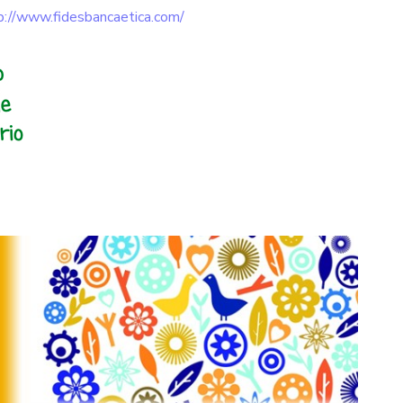
p://www.fidesbancaetica.com/