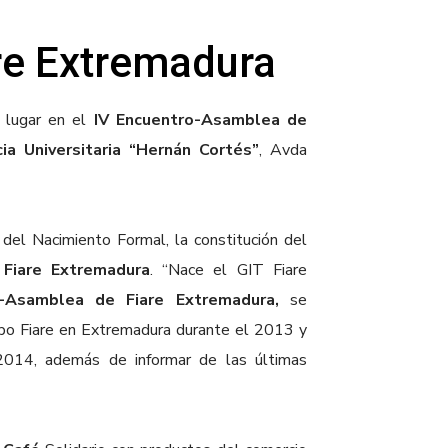
re Extremadura
 lugar en el
IV Encuentro-Asamblea de
ia
Universitaria
“Hernán Cortés”
, Avda
el Nacimiento Formal, la constitución del
)
Fiare Extremadura
. “Nace el GIT Fiare
o-Asamblea de Fiare Extremadura,
se
rupo Fiare en Extremadura durante el 2013 y
2014, además de informar de las últimas