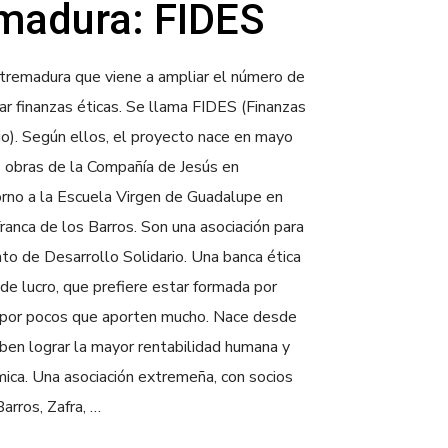
emadura: FIDES
tremadura que viene a ampliar el número de
zar finanzas éticas. Se llama FIDES (Finanzas
io). Según ellos, el proyecto nace en mayo
 obras de la Compañía de Jesús en
no a la Escuela Virgen de Guadalupe en
ranca de los Barros. Son una asociación para
to de Desarrollo Solidario. Una banca ética
 de lucro, que prefiere estar formada por
 por pocos que aporten mucho. Nace desde
eben lograr la mayor rentabilidad humana y
mica. Una asociación extremeña, con socios
arros, Zafra, …