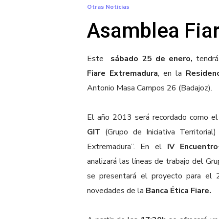
Otras Noticias
Asamblea Fia
Este
sábado 25 de enero,
tendrá
Fiare Extremadura
, en la
Residenc
Antonio Masa Campos 26 (Badajoz).
El año 2013 será recordado como el d
GIT
(Grupo de Iniciativa Territorial
Extremadura”. En el
IV Encuentr
analizará las líneas de trabajo del G
se presentará el proyecto para el 
novedades de la
Banca
Ética Fiare.