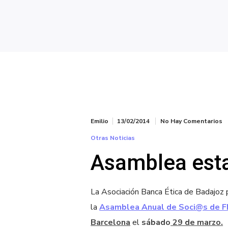
Emilio
13/02/2014
No Hay Comentarios
Otras Noticias
Asamblea esta
La Asociación Banca Ética de Badajoz 
la
Asamblea Anual de Soci@s de F
Barcelona
el
sábado
29 de marzo.