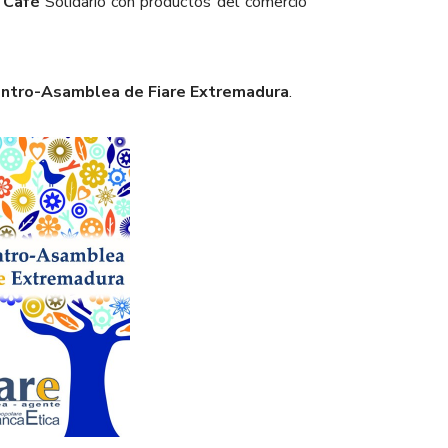
n
Café
Solidario con productos del comercio
entro-Asamblea de Fiare Extremadura
.