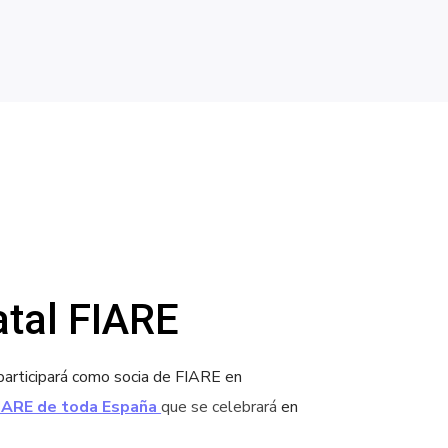
tal FIARE
participará como socia de FIARE en
IARE de toda España
que se celebrará
en