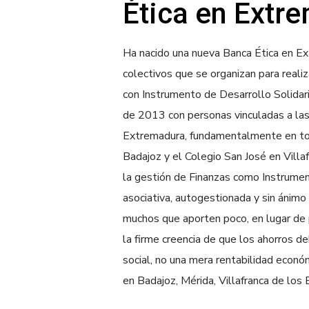
Ética en Extr
Ha nacido una nueva Banca Ética en Ex
colectivos que se organizan para reali
con Instrumento de Desarrollo Solidar
de 2013 con personas vinculadas a las
Extremadura, fundamentalmente en tor
Badajoz y el Colegio San José en Villaf
la gestión de Finanzas como Instrumen
asociativa, autogestionada y sin ánimo
muchos que aporten poco, en lugar de
la firme creencia de que los ahorros d
social, no una mera rentabilidad econó
en Badajoz, Mérida, Villafranca de los B