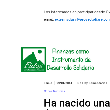
Los interesados en participar desde E
email:
extremadura@proyectofiare.co
Emilio
29/01/2014
No Hay Comentarios
Otras Noticias
Ha nacido un