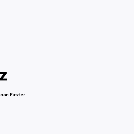
z
Joan Fuster