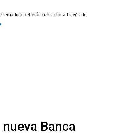
xtremadura deberán contactar a través de
m
a nueva Banca