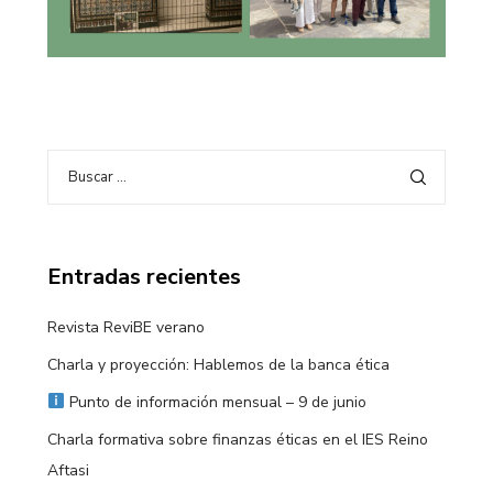
Entradas recientes
Revista ReviBE verano
Charla y proyección: Hablemos de la banca ética
Punto de información mensual – 9 de junio
Charla formativa sobre finanzas éticas en el IES Reino
Aftasi